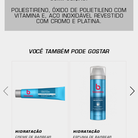
POLIESTIRENO, ÓXIDO DE POLIETILENO COM
VITAMINA E, AÇO INOXIDÁVEL REVESTIDO
COM CROMO E PLATINA.
VOCÊ TAMBÉM PODE GOSTAR
HIDRATAÇÃO
HIDRATAÇÃO
MA
CREME DE BARBEAR
ESPUMA DE BARBEAR
LÂM