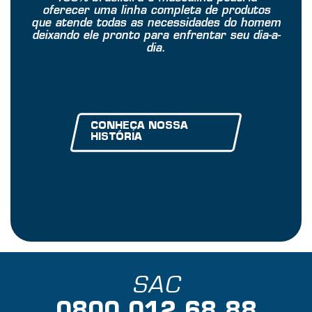
oferecer uma linha completa de produtos
que atende todas as necessidades do homem
deixando ele pronto para enfrentar seu dia-a-
dia.
CONHEÇA NOSSA
HISTÓRIA
SAC
0800 012 68 88