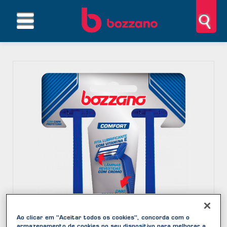
Ao clicar em "Aceitar todos os cookies", concorda com o
armazenamento de cookies no seu dispositivo para melhorar a