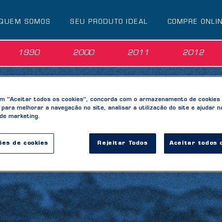
QUEM SOMOS
SEU PRODUTO IDEAL
COMPRE ONLI
1990
2000
2011
2012
em "Aceitar todos os cookies", concorda com o armazenamento de cookies
o para melhorar a navegação no site, analisar a utilização do site e ajudar 
 de marketing.
ões de cookies
Rejeitar Todos
Aceitar todos 