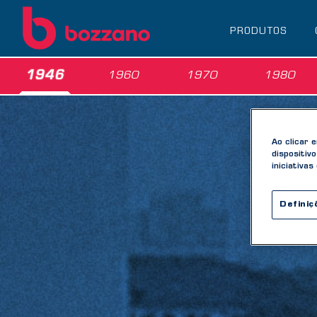
PRODUTOS
1946
1960
1970
1980
Ao clicar 
dispositiv
iniciativas
Definiç