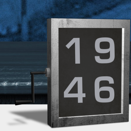
9
1
6
4