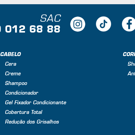
SAC
 012 68 88
CABELO
COR
Cera
Sh
Creme
Ant
Shampoo
Condicionador
Gel Fixador Condicionante
Cobertura Total
Redução dos Grisalhos