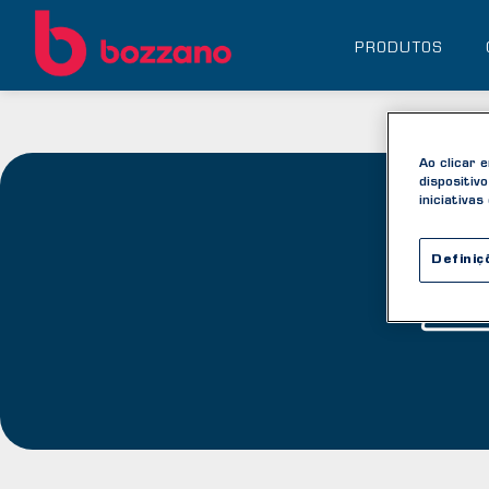
PRODUTOS
Ao clicar 
dispositiv
iniciativas
Qua
Definiç
TON